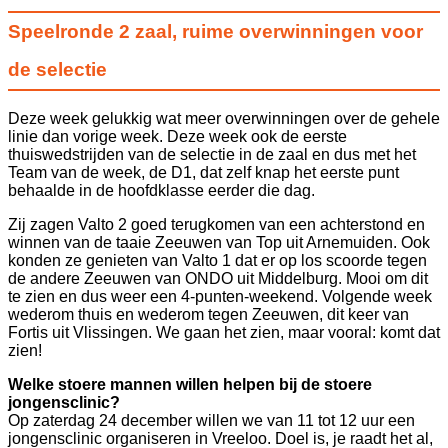
Speelronde 2 zaal, ruime overwinningen voor
de selectie
Deze week gelukkig wat meer overwinningen over de gehele
linie dan vorige week. Deze week ook de eerste
thuiswedstrijden van de selectie in de zaal en dus met het
Team van de week, de D1, dat zelf knap het eerste punt
behaalde in de hoofdklasse eerder die dag.
Zij zagen Valto 2 goed terugkomen van een achterstond en
winnen van de taaie Zeeuwen van Top uit Arnemuiden. Ook
konden ze genieten van Valto 1 dat er op los scoorde tegen
de andere Zeeuwen van ONDO uit Middelburg. Mooi om dit
te zien en dus weer een 4-punten-weekend. Volgende week
wederom thuis en wederom tegen Zeeuwen, dit keer van
Fortis uit Vlissingen. We gaan het zien, maar vooral: komt dat
zien!
Welke stoere mannen willen helpen bij de stoere
jongensclinic?
Op zaterdag 24 december willen we van 11 tot 12 uur een
jongensclinic organiseren in Vreeloo. Doel is, je raadt het al,