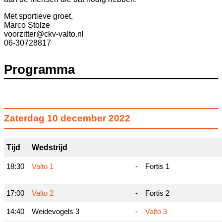
Met sportieve groet,
Marco Stolze
voorzitter@ckv-valto.nl
06-30728817
Programma
Zaterdag 10 december 2022
Tijd
Wedstrijd
18:30
Valto 1
-
Fortis 1
17:00
Valto 2
-
Fortis 2
14:40
Weidevogels 3
-
Valto 3