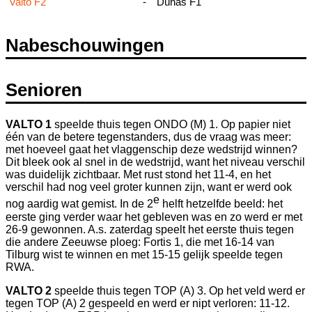
Valto F2
-
Dunas F1
Nabeschouwingen
Senioren
VALTO 1
speelde thuis tegen ONDO (M) 1. Op papier niet
één van de betere tegenstanders, dus de vraag was meer:
met hoeveel gaat het vlaggenschip deze wedstrijd winnen?
Dit bleek ook al snel in de wedstrijd, want het niveau verschil
was duidelijk zichtbaar. Met rust stond het 11-4, en het
verschil had nog veel groter kunnen zijn, want er werd ook
e
nog aardig wat gemist. In de 2
helft hetzelfde beeld: het
eerste ging verder waar het gebleven was en zo werd er met
26-9 gewonnen. A.s. zaterdag speelt het eerste thuis tegen
die andere Zeeuwse ploeg: Fortis 1, die met 16-14 van
Tilburg wist te winnen en met 15-15 gelijk speelde tegen
RWA.
VALTO 2
speelde thuis tegen TOP (A) 3. Op het veld werd er
tegen TOP (A) 2 gespeeld en werd er nipt verloren: 11-12.