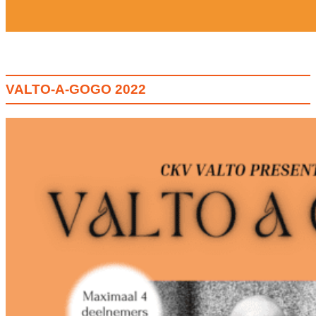
VALTO-A-GOGO 2022