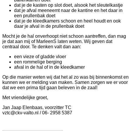
dat je de kasten op slot doet, alsook het sleutelkastje
dat je afval meeneemt naar de kantine en het daar in
een prullenbak doet
dat je de kleedkamers schoon en heel houdt en ook
daar je afval in de prullenbak doet
Mocht je de hal onverhoopt niet schoon aantreffen, dan mag
je dat aan mij of MarleenS laten weten. Wij geven dat
centraal door. Te denken valt dan aan:
een vieze of gladde vloer
een rommelige berging
afval in de hal of in de kleedkamer
Op die manier weten wij dat het al zo was bij binnenkomst en
kunnen we er melding van maken. Samen zorgen we er voor
dat we een prima tijd gaan beleven in de zaal!
Met vriendelijke groet,
Jan Jaap Elenbaas, voorzitter TC
vztc@ckv-valto.nl / 06- 2958 5387