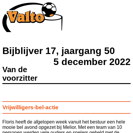
Bijblijver 17, jaargang 50
5 december 2022
Van de
voorzitter
Vrijwilligers-bel-actie
Floris heeft de afgelopen week vanuit het bestuur een hele
mooie bel avond opgezet bij Melior. Met een team van 10
personen werden vele ouders en spelers gebeld met de