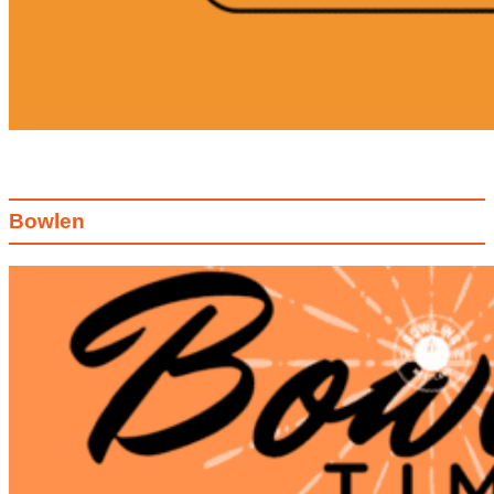
Bowlen