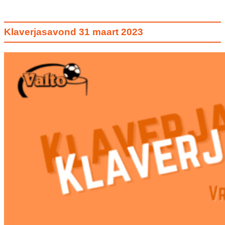
Klaverjasavond 31 maart 2023