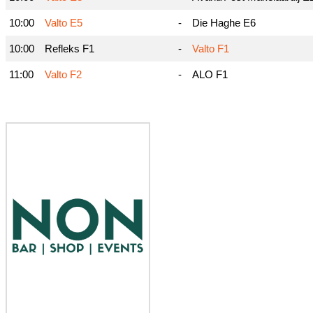
10:00
Valto E5
-
Die Haghe E6
10:00
Refleks F1
-
Valto F1
11:00
Valto F2
-
ALO F1