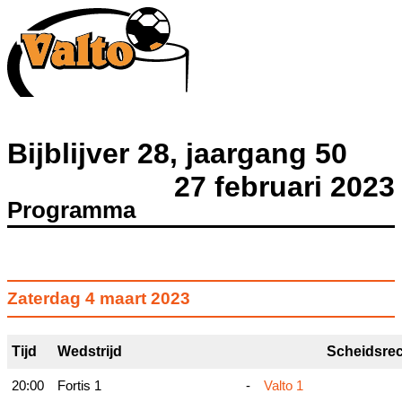
Bijblijver 28, jaargang 50
27 februari 2023
Programma
Zaterdag 4 maart 2023
Tijd
Wedstrijd
Scheidsrec
20:00
Fortis 1
-
Valto 1