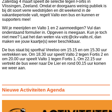
Zaterdag 4 maart speelt de selectie tegen Fortis in
Vlissingen, Zeeland. Omdat er doorgaans weinig publiek is
bij dit soort verre wedstrijden en dit weekend in de
vakantieperiode valt, regelt Valto een bus en kunnen er
supporters mee!
Wil je meerijden en Valto 1 en 2 aanmoedigen? Vul dan
onderstaand formulier in. Opgeven is meegaan. Kun je toch
niet mee? Laat het dan weten via vztc@ckv-valto.nl, dan
maken we jouw kaartje(s) weer beschikbaar.
De bus staat bij sporthal Vreeloo om 15.15 en om 15.30 uur
vertrekken we. Om 18.30 uur speelt Valto 2 tegen Fortis 2 en
om 20.00 uur speelt Valto 1 tegen Fortis 1. Om 22.15 uur
vertrekt de bus weer naar De Lier en rond 00.15 uur komen
we weer aan.
Nieuwe Activiteiten Agenda