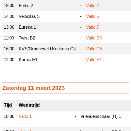
18:30
Fortis 2
-
Valto 2
14:00
Velocitas 5
-
Valto 6
13:00
Eureka 1
-
Valto 7
11:00
Twist B2
-
Valto B3
16:00
KVS/Groeneveld Keukens C4
-
Valto C5
12:00
Korbis E1
-
Valto E1
Zaterdag 11 maart 2023
Tijd
Wedstrijd
18:30
Valto 1
-
Vriendenschaar (H) 1