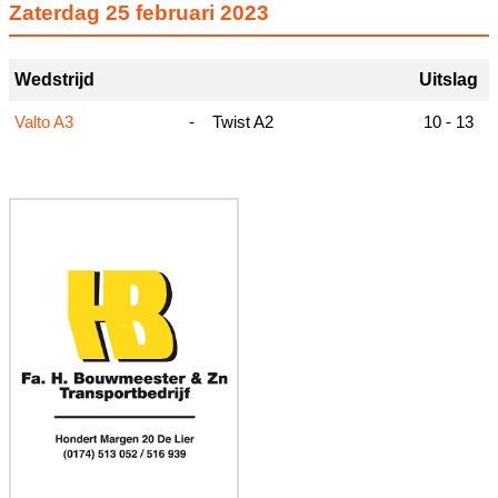
Zaterdag
25 februari 2023
Wedstrijd
Uitslag
Valto A3
-
Twist A2
10 - 13