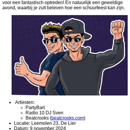
voor een fantastisch optreden! En natuurlijk een geweldige
avond, waarbij je zult beleven hoe een schuurfeest kan zijn.
Artiesten:
PartyBart
Radio 10 DJ Sven
Beatcrooks (
beatcrooks.com
)
Locatie: Leemolen 23, De Lier
Datum: 9 november 2024