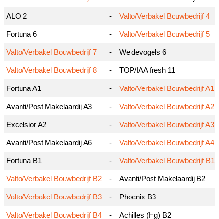
ALO 2
-
Valto/Verbakel Bouwbedrijf 4
Fortuna 6
-
Valto/Verbakel Bouwbedrijf 5
Valto/Verbakel Bouwbedrijf 7
-
Weidevogels 6
Valto/Verbakel Bouwbedrijf 8
-
TOP/IAA fresh 11
Fortuna A1
-
Valto/Verbakel Bouwbedrijf A1
Avanti/Post Makelaardij A3
-
Valto/Verbakel Bouwbedrijf A2
Excelsior A2
-
Valto/Verbakel Bouwbedrijf A3
Avanti/Post Makelaardij A6
-
Valto/Verbakel Bouwbedrijf A4
Fortuna B1
-
Valto/Verbakel Bouwbedrijf B1
Valto/Verbakel Bouwbedrijf B2
-
Avanti/Post Makelaardij B2
Valto/Verbakel Bouwbedrijf B3
-
Phoenix B3
Valto/Verbakel Bouwbedrijf B4
-
Achilles (Hg) B2