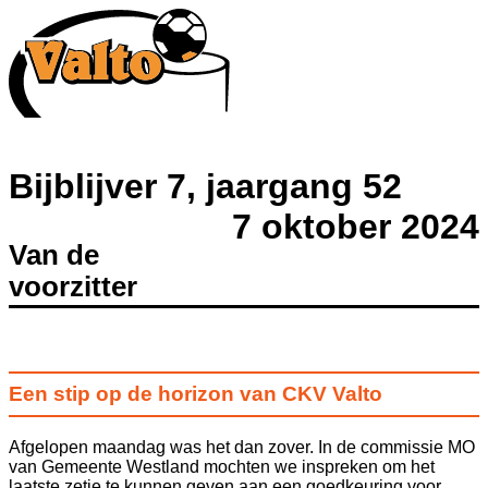
Bijblijver 7, jaargang 52
7 oktober 2024
Van de
voorzitter
Een stip op de horizon van CKV Valto
Afgelopen maandag was het dan zover. In de commissie MO
van Gemeente Westland mochten we inspreken om het
laatste zetje te kunnen geven aan een goedkeuring voor