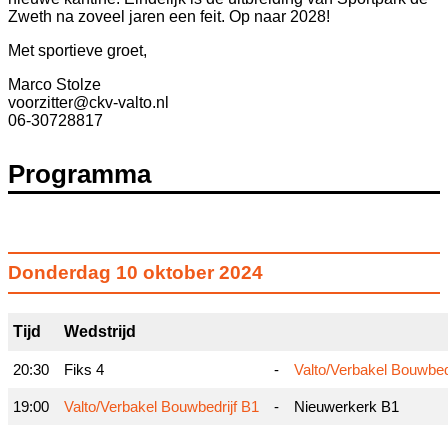
Zweth na zoveel jaren een feit. Op naar 2028!
Met sportieve groet,
Marco Stolze
voorzitter@ckv-valto.nl
06-30728817
Programma
Donderdag 10 oktober 2024
Tijd
Wedstrijd
20:30
Fiks 4
-
Valto/Verbakel Bouwbedr
19:00
Valto/Verbakel Bouwbedrijf B1
-
Nieuwerkerk B1