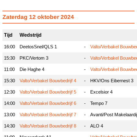
Zaterdag 12 oktober 2024
Tijd
Wedstrijd
16:00
DeetosSnel/QLS 1
-
Valto/Verbakel Bouwbedr
15:30
PKC/Vertom 3
-
Valto/Verbakel Bouwbedr
11:00
Die Haghe 4
-
Valto/Verbakel Bouwbedr
15:30
Valto/Verbakel Bouwbedrijf 4
-
HKV/Ons Eibernest 3
12:30
Valto/Verbakel Bouwbedrijf 5
-
Excelsior 4
14:00
Valto/Verbakel Bouwbedrijf 6
-
Tempo 7
13:00
Valto/Verbakel Bouwbedrijf 7
-
Avanti/Post Makelaardi
14:30
Valto/Verbakel Bouwbedrijf 8
-
ALO 4