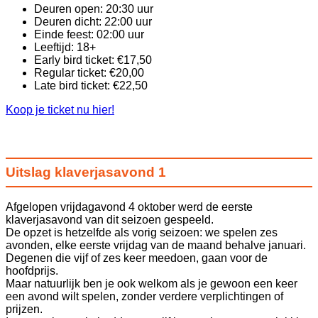
Deuren open: 20:30 uur
Deuren dicht: 22:00 uur
Einde feest: 02:00 uur
Leeftijd: 18+
Early bird ticket: €17,50
Regular ticket: €20,00
Late bird ticket: €22,50
Koop je ticket nu hier!
Uitslag klaverjasavond 1
Afgelopen vrijdagavond 4 oktober werd de eerste
klaverjasavond van dit seizoen gespeeld.
De opzet is hetzelfde als vorig seizoen: we spelen zes
avonden, elke eerste vrijdag van de maand behalve januari.
Degenen die vijf of zes keer meedoen, gaan voor de
hoofdprijs.
Maar natuurlijk ben je ook welkom als je gewoon een keer
een avond wilt spelen, zonder verdere verplichtingen of
prijzen.