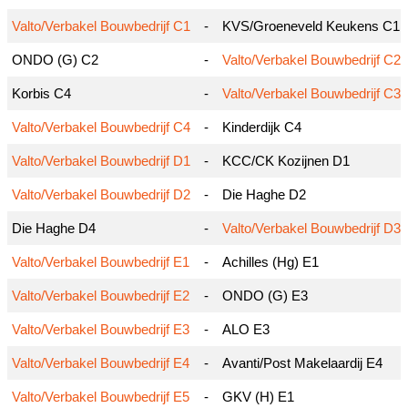
Valto/Verbakel Bouwbedrijf C1
-
KVS/Groeneveld Keukens C1
ONDO (G) C2
-
Valto/Verbakel Bouwbedrijf C2
Korbis C4
-
Valto/Verbakel Bouwbedrijf C3
Valto/Verbakel Bouwbedrijf C4
-
Kinderdijk C4
Valto/Verbakel Bouwbedrijf D1
-
KCC/CK Kozijnen D1
Valto/Verbakel Bouwbedrijf D2
-
Die Haghe D2
Die Haghe D4
-
Valto/Verbakel Bouwbedrijf D3
Valto/Verbakel Bouwbedrijf E1
-
Achilles (Hg) E1
Valto/Verbakel Bouwbedrijf E2
-
ONDO (G) E3
Valto/Verbakel Bouwbedrijf E3
-
ALO E3
Valto/Verbakel Bouwbedrijf E4
-
Avanti/Post Makelaardij E4
Valto/Verbakel Bouwbedrijf E5
-
GKV (H) E1