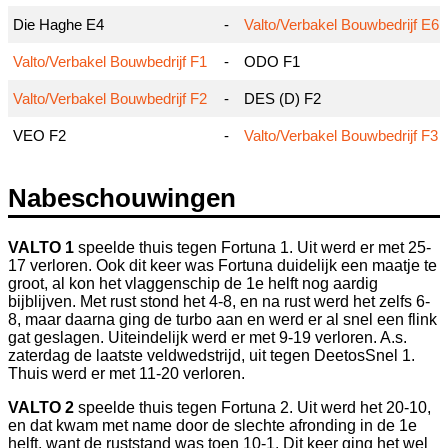
Die Haghe E4
-
Valto/Verbakel Bouwbedrijf E6
Valto/Verbakel Bouwbedrijf F1
-
ODO F1
Valto/Verbakel Bouwbedrijf F2
-
DES (D) F2
VEO F2
-
Valto/Verbakel Bouwbedrijf F3
Nabeschouwingen
VALTO 1
speelde thuis tegen Fortuna 1. Uit werd er met 25-
17 verloren. Ook dit keer was Fortuna duidelijk een maatje te
groot, al kon het vlaggenschip de 1e helft nog aardig
bijblijven. Met rust stond het 4-8, en na rust werd het zelfs 6-
8, maar daarna ging de turbo aan en werd er al snel een flink
gat geslagen. Uiteindelijk werd er met 9-19 verloren. A.s.
zaterdag de laatste veldwedstrijd, uit tegen DeetosSnel 1.
Thuis werd er met 11-20 verloren.
VALTO 2
speelde thuis tegen Fortuna 2. Uit werd het 20-10,
en dat kwam met name door de slechte afronding in de 1e
helft, want de ruststand was toen 10-1. Dit keer ging het wel