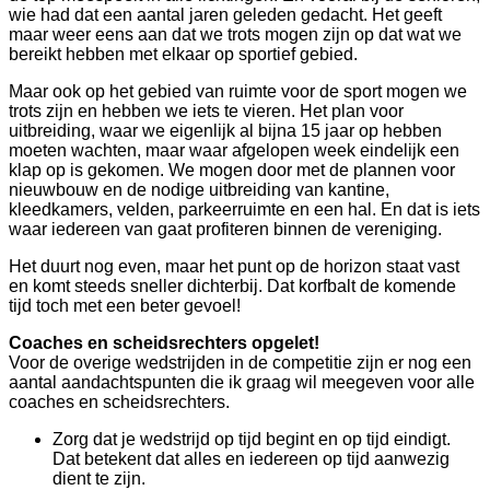
wie had dat een aantal jaren geleden gedacht. Het geeft
maar weer eens aan dat we trots mogen zijn op dat wat we
bereikt hebben met elkaar op sportief gebied.
Maar ook op het gebied van ruimte voor de sport mogen we
trots zijn en hebben we iets te vieren. Het plan voor
uitbreiding, waar we eigenlijk al bijna 15 jaar op hebben
moeten wachten, maar waar afgelopen week eindelijk een
klap op is gekomen. We mogen door met de plannen voor
nieuwbouw en de nodige uitbreiding van kantine,
kleedkamers, velden, parkeerruimte en een hal. En dat is iets
waar iedereen van gaat profiteren binnen de vereniging.
Het duurt nog even, maar het punt op de horizon staat vast
en komt steeds sneller dichterbij. Dat korfbalt de komende
tijd toch met een beter gevoel!
Coaches en scheidsrechters opgelet!
Voor de overige wedstrijden in de competitie zijn er nog een
aantal aandachtspunten die ik graag wil meegeven voor alle
coaches en scheidsrechters.
Zorg dat je wedstrijd op tijd begint en op tijd eindigt.
Dat betekent dat alles en iedereen op tijd aanwezig
dient te zijn.