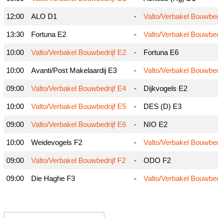
12:00
ALO D1
-
Valto/Verbakel Bouwbed
13:30
Fortuna E2
-
Valto/Verbakel Bouwbed
10:00
Valto/Verbakel Bouwbedrijf E2
-
Fortuna E6
10:00
Avanti/Post Makelaardij E3
-
Valto/Verbakel Bouwbed
09:00
Valto/Verbakel Bouwbedrijf E4
-
Dijkvogels E2
10:00
Valto/Verbakel Bouwbedrijf E5
-
DES (D) E3
09:00
Valto/Verbakel Bouwbedrijf E6
-
NIO E2
10:00
Weidevogels F2
-
Valto/Verbakel Bouwbed
09:00
Valto/Verbakel Bouwbedrijf F2
-
ODO F2
09:00
Die Haghe F3
-
Valto/Verbakel Bouwbed