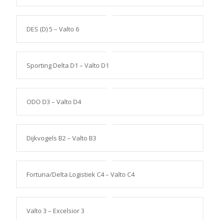
DES (D) 5 – Valto 6
Sporting Delta D1 – Valto D1
ODO D3 – Valto D4
Dijkvogels B2 – Valto B3
Fortuna/Delta Logistiek C4 – Valto C4
Valto 3 – Excelsior 3