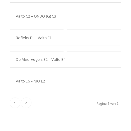
Valto C2 – ONDO (G) C3
Refleks F1 – Valto F1
De Meervogels E2 – Valto E4
Valto E6 – NIO E2
1
2
Pagina 1 van 2