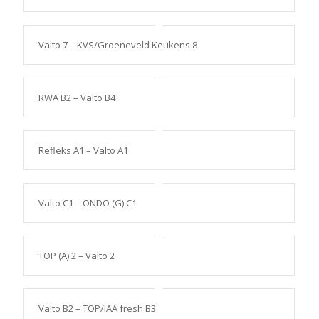
Valto 7 – KVS/Groeneveld Keukens 8
RWA B2 – Valto B4
Refleks A1 – Valto A1
Valto C1 – ONDO (G) C1
TOP (A) 2 – Valto 2
Valto B2 – TOP/IAA fresh B3