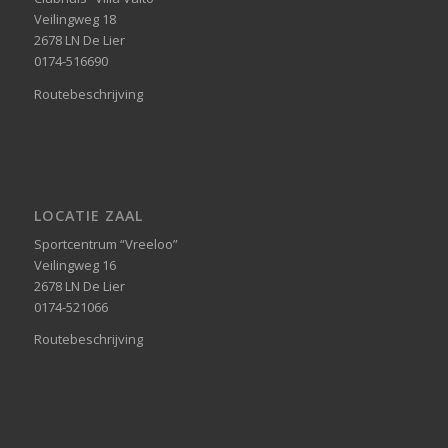
Veilingweg 18
2678 LN De Lier
0174-516690
Routebeschrijving
LOCATIE ZAAL
Sportcentrum “Vreeloo”
Veilingweg 16
2678 LN De Lier
0174-521066
Routebeschrijving