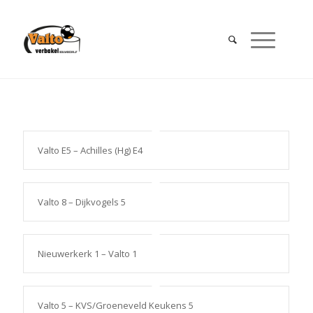
Valto E5 – Achilles (Hg) E4
Valto 8 – Dijkvogels 5
Nieuwerkerk 1 – Valto 1
Valto 5 – KVS/Groeneveld Keukens 5