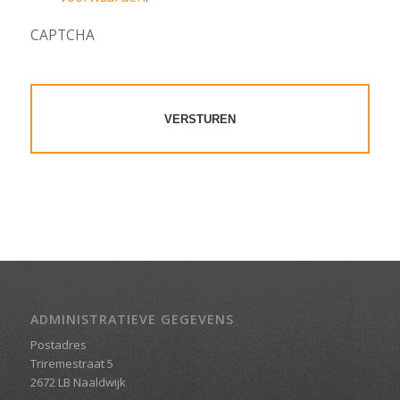
CAPTCHA
ADMINISTRATIEVE GEGEVENS
Postadres
Triremestraat 5
2672 LB Naaldwijk