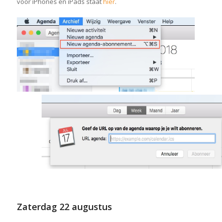
voor iPhones en iPads staat
hier
.
Zaterdag
22 augustus