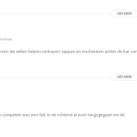
LEES MEER
Elenbaas
nsen die willen helpen verkopen, tappen en inschenken achter de bar va
LEES MEER
e competitie was een feit. In de ochtend al even langsgegaan om de