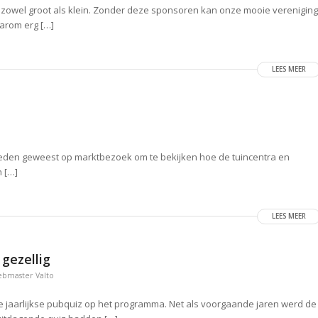
s, zowel groot als klein. Zonder deze sponsoren kan onze mooie vereniging
aarom erg […]
LEES MEER
den geweest op marktbezoek om te bekijken hoe de tuincentra en
 […]
LEES MEER
gezellig
bmaster Valto
de jaarlijkse pubquiz op het programma. Net als voorgaande jaren werd de