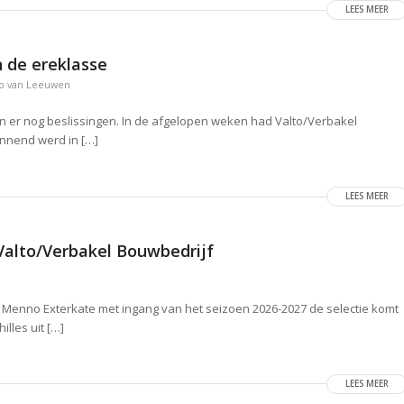
LEES MEER
n de ereklasse
o van Leeuwen
len er nog beslissingen. In de afgelopen weken had Valto/Verbakel
nnend werd in […]
LEES MEER
alto/Verbakel Bouwbedrijf
 Menno Exterkate met ingang van het seizoen 2026-2027 de selectie komt
lles uit […]
LEES MEER