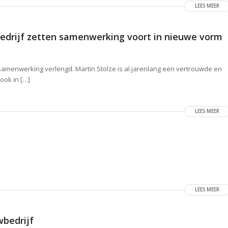
LEES MEER
bedrijf zetten samenwerking voort in nieuwe vorm
samenwerking verlengd. Martin Stolze is al jarenlang een vertrouwde en
 ook in […]
LEES MEER
LEES MEER
wbedrijf