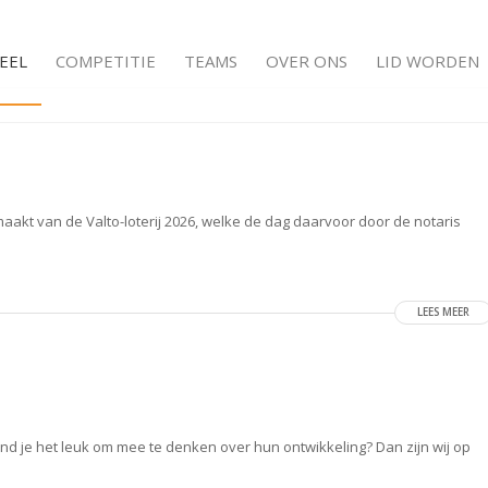
EEL
COMPETITIE
TEAMS
OVER ONS
LID WORDEN
kt van de Valto-loterij 2026, welke de dag daarvoor door de notaris
LEES MEER
ind je het leuk om mee te denken over hun ontwikkeling? Dan zijn wij op