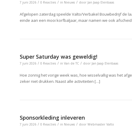
/
/
/
7 juni 2026
0 Reacties
in
Nieuws
door
Jan Jaap Elenbaas
Afgelopen zaterdag speelde Valto/Verbakel Bouwbedrijf de la
einde aan een mooi korfbaljaar, maar namen we ook afscheid
Super Saturday was geweldig!
/
/
/
7 juni 2026
0 Reacties
in
Van de TC
door
Jan Jaap Elenbaas
Hoe zonnig het vorige week was, hoe wisselvallig was het afge
zeker niet drukken. Naast alle activiteiten […]
Sponsorkleding inleveren
/
/
/
7 juni 2026
0 Reacties
in
Nieuws
door
Webmaster Valto