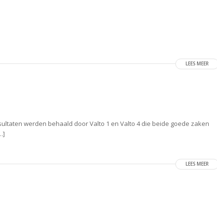
LEES MEER
sultaten werden behaald door Valto 1 en Valto 4 die beide goede zaken
…]
LEES MEER