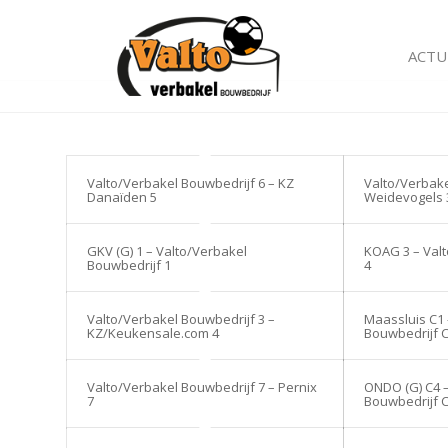
ACTU
Valto/Verbakel Bouwbedrijf 6 – KZ
Valto/Verbake
Danaïden 5
Weidevogels 
GKV (G) 1 – Valto/Verbakel
KOAG 3 – Val
Bouwbedrijf 1
4
Valto/Verbakel Bouwbedrijf 3 –
Maassluis C1 
KZ/Keukensale.com 4
Bouwbedrijf 
Valto/Verbakel Bouwbedrijf 7 – Pernix
ONDO (G) C4 
7
Bouwbedrijf 