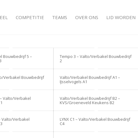
EEL
COMPETITIE
TEAMS
OVER ONS
LID WORDEN
l Bouwbedrijf 5 –
Tempo 3 – Valto/Verbakel Bouwbedrijf
3
2
to/Verbakel Bouwbedrijf
Valto/Verbakel Bouwbedrijf A1 –
IJsselvogels A1
– Valto/Verbakel
Valto/Verbakel Bouwbedrijf B2 –
C1
KVS/Groeneveld Keukens B2
– Valto/Verbakel
LYNX C1 – Valto/Verbakel Bouwbedrijf
C3
C4