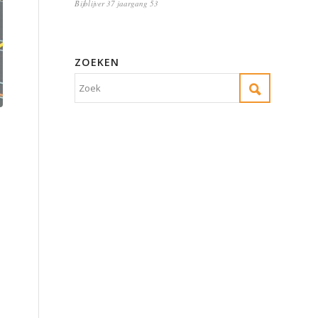
Bijblijver 37 jaargang 53
ZOEKEN