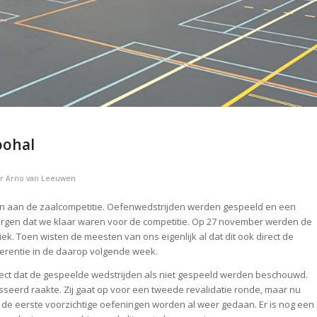
oohal
or
Arno van Leeuwen
n aan de zaalcompetitie. Oefenwedstrijden werden gespeeld en een
zorgen dat we klaar waren voor de competitie. Op 27 november werden de
k. Toen wisten de meesten van ons eigenlijk al dat dit ook direct de
nferentie in de daarop volgende week.
rect dat de gespeelde wedstrijden als niet gespeeld werden beschouwd.
sseerd raakte. Zij gaat op voor een tweede revalidatie ronde, maar nu
n de eerste voorzichtige oefeningen worden al weer gedaan. Er is nog een