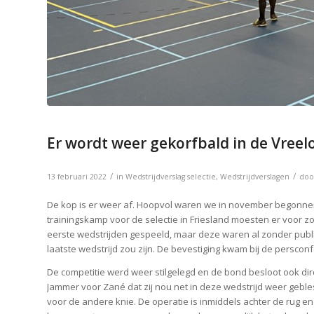
Er wordt weer gekorfbald in de Vreel
/
/
13 februari 2022
in
Wedstrijdverslag selectie
,
Wedstrijdverslagen
do
De kop is er weer af. Hoopvol waren we in november begonne
trainingskamp voor de selectie in Friesland moesten er voor 
eerste wedstrijden gespeeld, maar deze waren al zonder publie
laatste wedstrijd zou zijn. De bevestiging kwam bij de persco
De competitie werd weer stilgelegd en de bond besloot ook di
Jammer voor Zané dat zij nou net in deze wedstrijd weer geble
voor de andere knie. De operatie is inmiddels achter de rug e