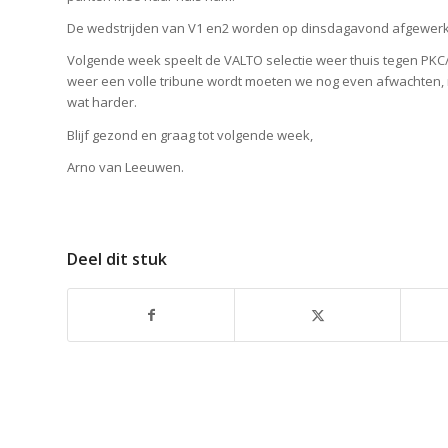
De wedstrijden van V1 en2 worden op dinsdagavond afgewerkt e
Volgende week speelt de VALTO selectie weer thuis tegen PKC
weer een volle tribune wordt moeten we nog even afwachten, 
wat harder.
Blijf gezond en graag tot volgende week,
Arno van Leeuwen.
Deel dit stuk