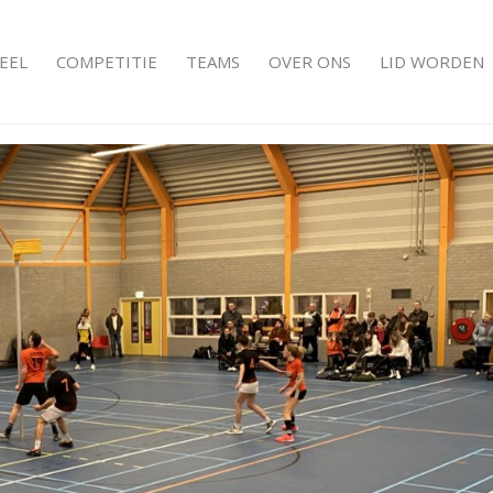
EEL
COMPETITIE
TEAMS
OVER ONS
LID WORDEN