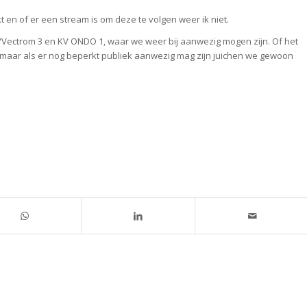
n of er een stream is om deze te volgen weer ik niet.
/Vectrom 3 en KV ONDO 1, waar we weer bij aanwezig mogen zijn. Of het
maar als er nog beperkt publiek aanwezig mag zijn juichen we gewoon