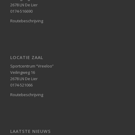
2678 LN De Lier
0174-516690
Routebeschrijving
LOCATIE ZAAL
Sportcentrum “Vreeloo”
Veilingweg 16
2678 LN De Lier
0174-521066
Routebeschrijving
LAATSTE NIEUWS