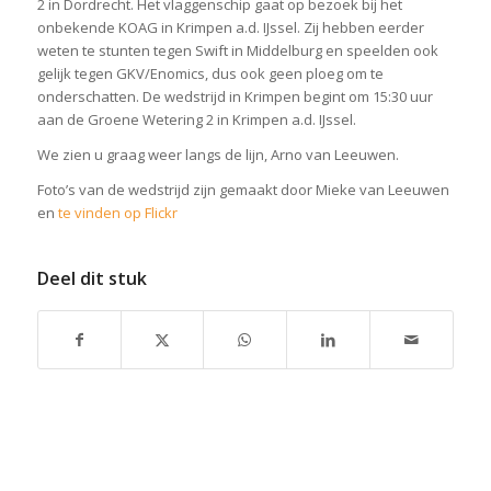
2 in Dordrecht. Het vlaggenschip gaat op bezoek bij het
onbekende KOAG in Krimpen a.d. IJssel. Zij hebben eerder
weten te stunten tegen Swift in Middelburg en speelden ook
gelijk tegen GKV/Enomics, dus ook geen ploeg om te
onderschatten. De wedstrijd in Krimpen begint om 15:30 uur
aan de Groene Wetering 2 in Krimpen a.d. IJssel.
We zien u graag weer langs de lijn, Arno van Leeuwen.
Foto’s van de wedstrijd zijn gemaakt door Mieke van Leeuwen
en
te vinden op Flickr
Deel dit stuk