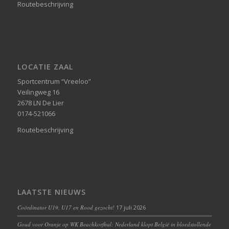
Routebeschrijving
LOCATIE ZAAL
Sportcentrum “Vreeloo”
Veilingweg 16
2678 LN De Lier
0174-521066
Routebeschrijving
LAATSTE NIEUWS
Coördinator U19, U17 en Rood gezocht!
17 juli 2026
Goud voor Oranje op WK Beachkorfbal: Nederland klopt België in bloedstollende