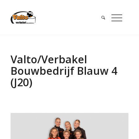
Valto/Verbakel
Bouwbedrijf Blauw 4
(J20)