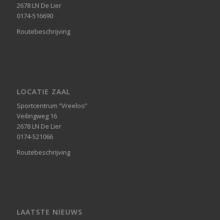
2678 LN De Lier
0174-516690
Routebeschrijving
LOCATIE ZAAL
Sportcentrum “Vreeloo”
Veilingweg 16
2678 LN De Lier
0174-521066
Routebeschrijving
LAATSTE NIEUWS