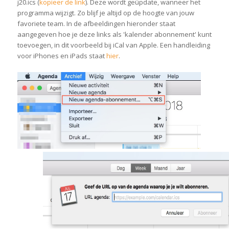
j20.ics (
kopieer de link
). Deze wordt geüpdate, wanneer het
programma wijzigt. Zo blijf je altijd op de hoogte van jouw
favoriete team. In de afbeeldingen hieronder staat
aangegeven hoe je deze links als 'kalender abonnement' kunt
toevoegen, in dit voorbeeld bij iCal van Apple. Een handleiding
voor iPhones en iPads staat
hier
.