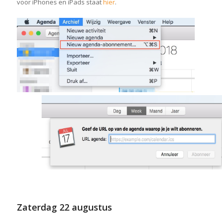
voor iPhones en iPads staat
hier
.
Zaterdag
22 augustus