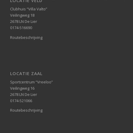
LOCATIE VELD
Clubhuis “Villa Valto”
Veilingweg 18
2678 LN De Lier
0174-516690
Routebeschrijving
LOCATIE ZAAL
Sportcentrum “Vreeloo”
Veilingweg 16
2678 LN De Lier
0174-521066
Routebeschrijving