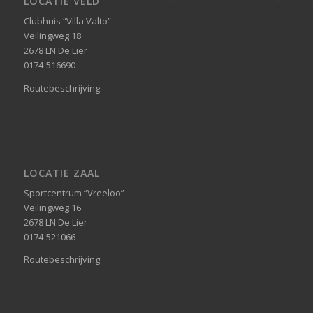
LOCATIE VELD
Clubhuis “Villa Valto”
Veilingweg 18
2678 LN De Lier
0174-516690
Routebeschrijving
LOCATIE ZAAL
Sportcentrum “Vreeloo”
Veilingweg 16
2678 LN De Lier
0174-521066
Routebeschrijving