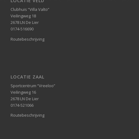
LOCATIE VELD
Clubhuis “Villa Valto”
Veilingweg 18
2678 LN De Lier
0174-516690
Routebeschrijving
LOCATIE ZAAL
Sportcentrum “Vreeloo”
Veilingweg 16
2678 LN De Lier
0174-521066
Routebeschrijving