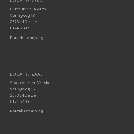
LOCATIE VELD
Clubhuis “Villa Valto”
Veilingweg 18
2678 LN De Lier
0174-516690
Routebeschrijving
LOCATIE ZAAL
Sportcentrum “Vreeloo”
Veilingweg 16
2678 LN De Lier
0174-521066
Routebeschrijving