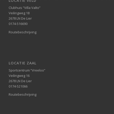
LOCATIE VELD
Clubhuis “Villa Valto”
Veilingweg 18
2678 LN De Lier
0174-516690
Routebeschrijving
LOCATIE ZAAL
Sportcentrum “Vreeloo”
Veilingweg 16
2678 LN De Lier
0174-521066
Routebeschrijving