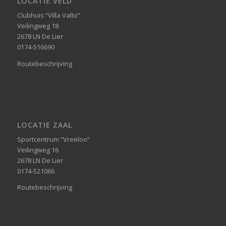
LOCATIE VELD
Clubhuis “Villa Valto”
Veilingweg 18
2678 LN De Lier
0174-516690
Routebeschrijving
LOCATIE ZAAL
Sportcentrum “Vreeloo”
Veilingweg 16
2678 LN De Lier
0174-521066
Routebeschrijving