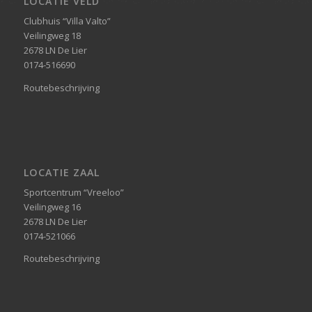
LOCATIE VELD
Clubhuis “Villa Valto”
Veilingweg 18
2678 LN De Lier
0174-516690
Routebeschrijving
LOCATIE ZAAL
Sportcentrum “Vreeloo”
Veilingweg 16
2678 LN De Lier
0174-521066
Routebeschrijving