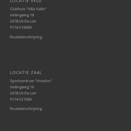
LOCATIE VELD
Clubhuis “Villa Valto”
Veilingweg 18
2678 LN De Lier
0174-516690
Routebeschrijving
LOCATIE ZAAL
Sportcentrum “Vreeloo”
Veilingweg 16
2678 LN De Lier
0174-521066
Routebeschrijving