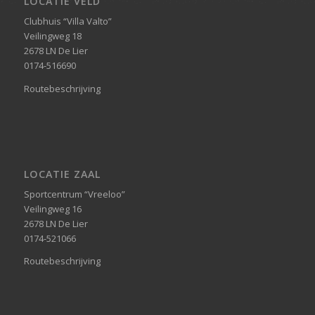
LOCATIE VELD
Clubhuis “Villa Valto”
Veilingweg 18
2678 LN De Lier
0174-516690
Routebeschrijving
LOCATIE ZAAL
Sportcentrum “Vreeloo”
Veilingweg 16
2678 LN De Lier
0174-521066
Routebeschrijving