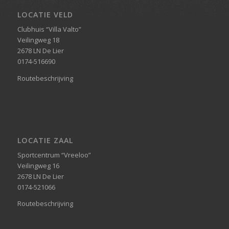
LOCATIE VELD
Clubhuis “Villa Valto”
Veilingweg 18
2678 LN De Lier
0174-516690
Routebeschrijving
LOCATIE ZAAL
Sportcentrum “Vreeloo”
Veilingweg 16
2678 LN De Lier
0174-521066
Routebeschrijving