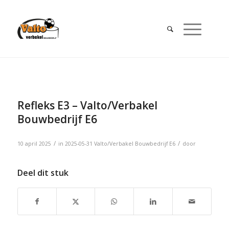
Refleks E3 – Valto/Verbakel
Bouwbedrijf E6
/
/
10 april 2025
in
2025-05-31
Valto/Verbakel Bouwbedrijf E6
door
Deel dit stuk