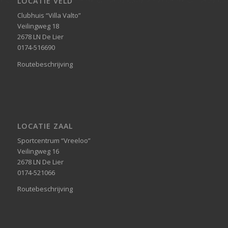
LOCATIE VELD
Clubhuis “Villa Valto”
Veilingweg 18
2678 LN De Lier
0174-516690
Routebeschrijving
LOCATIE ZAAL
Sportcentrum “Vreeloo”
Veilingweg 16
2678 LN De Lier
0174-521066
Routebeschrijving