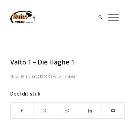
Valto 1 – Die Haghe 1
/
/
18 juli 2018
in
2018-09-01
Valto 1
door
Deel dit stuk