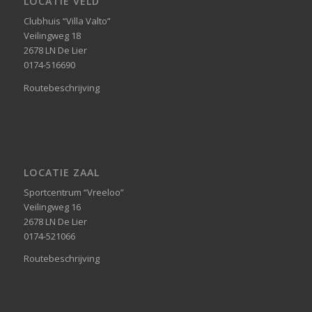
LOCATIE VELD
Clubhuis “Villa Valto”
Veilingweg 18
2678 LN De Lier
0174-516690
Routebeschrijving
LOCATIE ZAAL
Sportcentrum “Vreeloo”
Veilingweg 16
2678 LN De Lier
0174-521066
Routebeschrijving