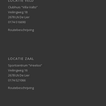
LOCATIE VELD
Clubhuis “Villa Valto”
Veilingweg 18
2678 LN De Lier
0174-516690
Routebeschrijving
LOCATIE ZAAL
Sportcentrum “Vreeloo”
Veilingweg 16
2678 LN De Lier
0174-521066
Routebeschrijving