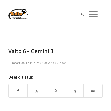
Valto 6 – Gemini 3
/
/
15 maart 2024
in
2024-04-20
Valto 6
door
Deel dit stuk