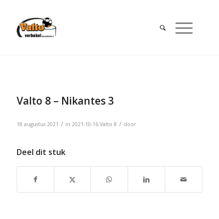
Valto 8 – Nikantes 3
/
/
18 augustus 2021
in
2021-10-16
Valto 8
door
Deel dit stuk