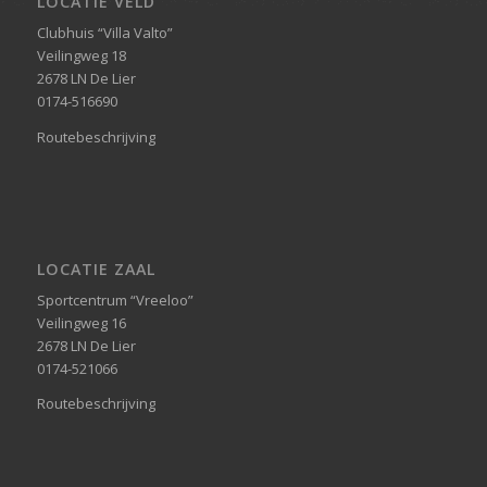
LOCATIE VELD
Clubhuis “Villa Valto”
Veilingweg 18
2678 LN De Lier
0174-516690
Routebeschrijving
LOCATIE ZAAL
Sportcentrum “Vreeloo”
Veilingweg 16
2678 LN De Lier
0174-521066
Routebeschrijving