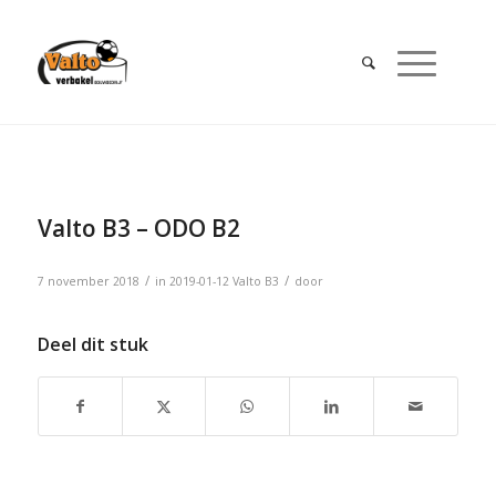
Valto B3 – ODO B2
/
/
7 november 2018
in
2019-01-12
Valto B3
door
Deel dit stuk