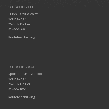
LOCATIE VELD
Clubhuis “Villa Valto”
Veilingweg 18
2678 LN De Lier
0174-516690
Routebeschrijving
LOCATIE ZAAL
Sportcentrum “Vreeloo”
Veilingweg 16
2678 LN De Lier
0174-521066
Routebeschrijving