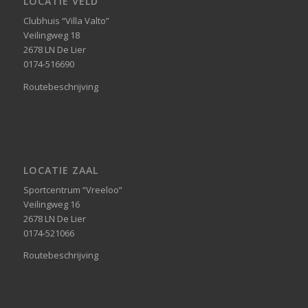
LOCATIE VELD
Clubhuis “Villa Valto”
Veilingweg 18
2678 LN De Lier
0174-516690
Routebeschrijving
LOCATIE ZAAL
Sportcentrum “Vreeloo”
Veilingweg 16
2678 LN De Lier
0174-521066
Routebeschrijving