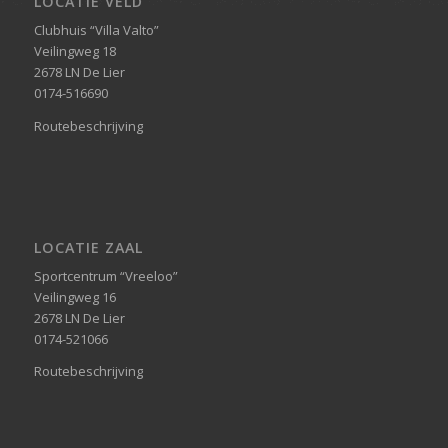
LOCATIE VELD
Clubhuis “Villa Valto”
Veilingweg 18
2678 LN De Lier
0174-516690
Routebeschrijving
LOCATIE ZAAL
Sportcentrum “Vreeloo”
Veilingweg 16
2678 LN De Lier
0174-521066
Routebeschrijving