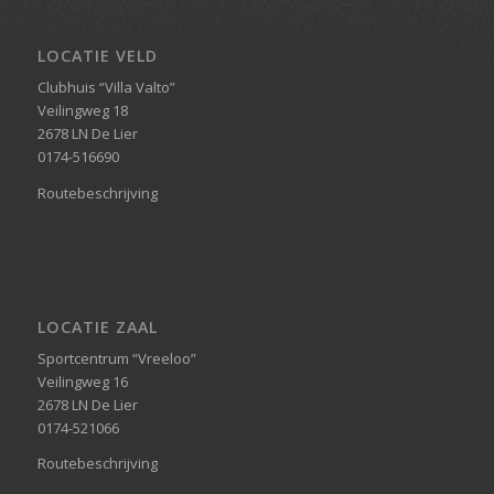
LOCATIE VELD
Clubhuis “Villa Valto”
Veilingweg 18
2678 LN De Lier
0174-516690
Routebeschrijving
LOCATIE ZAAL
Sportcentrum “Vreeloo”
Veilingweg 16
2678 LN De Lier
0174-521066
Routebeschrijving