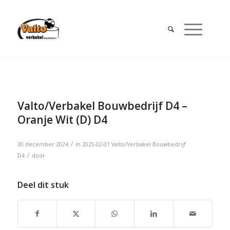
Valto/Verbakel Bouwbedrijf D4 –
Oranje Wit (D) D4
/
30 december 2024
in
2025-02-01
Valto/Verbakel Bouwbedrijf
/
D4
door
Deel dit stuk