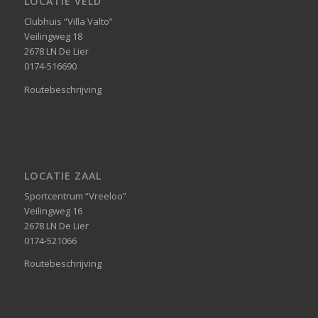
LOCATIE VELD
Clubhuis “Villa Valto”
Veilingweg 18
2678 LN De Lier
0174-516690
Routebeschrijving
LOCATIE ZAAL
Sportcentrum “Vreeloo”
Veilingweg 16
2678 LN De Lier
0174-521066
Routebeschrijving