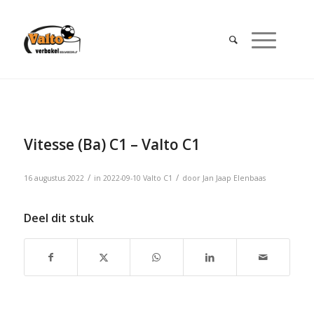
Vitesse (Ba) C1 – Valto C1
/
/
16 augustus 2022
in
2022-09-10
Valto C1
door
Jan Jaap Elenbaas
Deel dit stuk