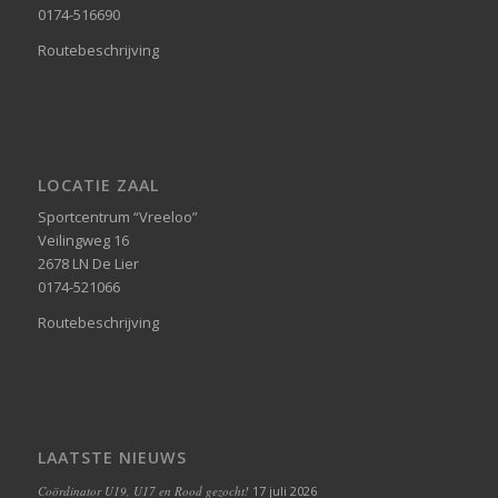
0174-516690
Routebeschrijving
LOCATIE ZAAL
Sportcentrum “Vreeloo”
Veilingweg 16
2678 LN De Lier
0174-521066
Routebeschrijving
LAATSTE NIEUWS
Coördinator U19, U17 en Rood gezocht!
17 juli 2026