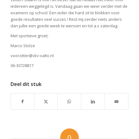
iedereen weggelegd is. Vandaag gaan we weer verder met de
examens op school. Een ieder die hard zit te blokken voor
goede resultaten veel succes ! Rest mij verder niets anders
dan jullie een goede week te wensen en tot a.s zaterdag.
Met sportieve groet;
Marco Stolze
voorzitter@ckv-valto.nl
06-30728817
Deel dit stuk
0