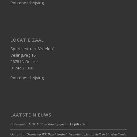
Routebeschrijving
LOCATIE ZAAL
Sportcentrum “Vreeloo”
Veilingweg 16
2678 LN De Lier
0174-521066
Routebeschrijving
LAATSTE NIEUWS
Coördinator U19, U17 en Rood gezocht!
17 juli 2026
Goud voor Oranje op WK Beachkorfbal: Nederland klopt België in bloedstollende