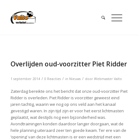
Overlijden oud-voorzitter Piet Ridder
/
/
/
1 september 2014
0 Reacties
in
Nieuws
door
Webmaster Valto
Zaterdag bereikte ons het bericht dat onze oud-voorzitter Piet
Ridder is overleden. Piet Ridder is voorzitter geweest eind
jaren tachtig, waarin we nog op ons veld aan het kanaal
gevestigd waren. In zijn tijd zijn er voor het eerst lichtmasten
geplaatst, wat destijds nog een bijzonderheid was.
Avondtrainingen konden daardoor langer doorgaan, wat de
hele planning uiteraard zeer ten goede kwam. Ter ere van de
‘opening’ van deze lichtmasten is er een wedstrijd met een