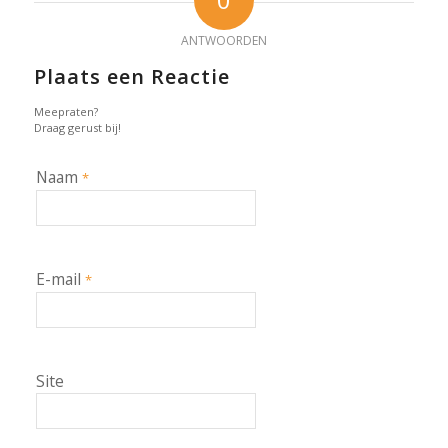
ANTWOORDEN
Plaats een Reactie
Meepraten?
Draag gerust bij!
Naam
*
E-mail
*
Site