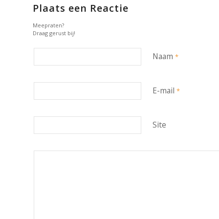
Plaats een Reactie
Meepraten?
Draag gerust bij!
Naam
*
E-mail
*
Site