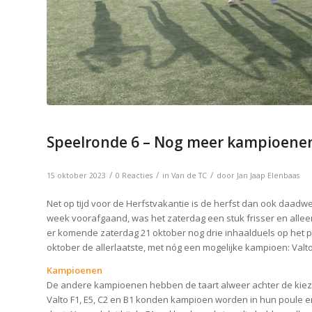
Speelronde 6 – Nog meer kampioenen
/
/
/
15 oktober 2023
0 Reacties
in
Van de TC
door
Jan Jaap Elenbaas
Net op tijd voor de Herfstvakantie is de herfst dan ook daad
week voorafgaand, was het zaterdag een stuk frisser en alleen
er komende zaterdag 21 oktober nog drie inhaalduels op het p
oktober de allerlaatste, met nóg een mogelijke kampioen: Valto
Kampioenen
De andere kampioenen hebben de taart alweer achter de kiez
Valto F1, E5, C2 en B1 konden kampioen worden in hun poule e