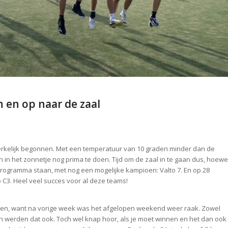
 en op naar de zaal
werkelijk begonnen. Met een temperatuur van 10 graden minder dan de
 in het zonnetje nog prima te doen. Tijd om de zaal in te gaan dus, hoewe
rogramma staan, met nog een mogelijke kampioen: Valto 7. En op 28
 C3. Heel veel succes voor al deze teams!
en, want na vorige week was het afgelopen weekend weer raak. Zowel
n werden dat ook. Toch wel knap hoor, als je moet winnen en het dan ook