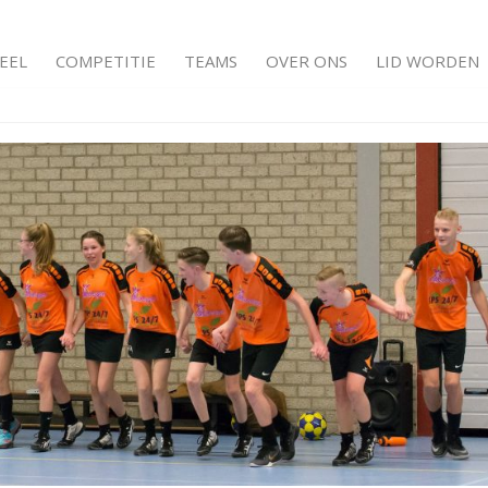
EEL
COMPETITIE
TEAMS
OVER ONS
LID WORDEN