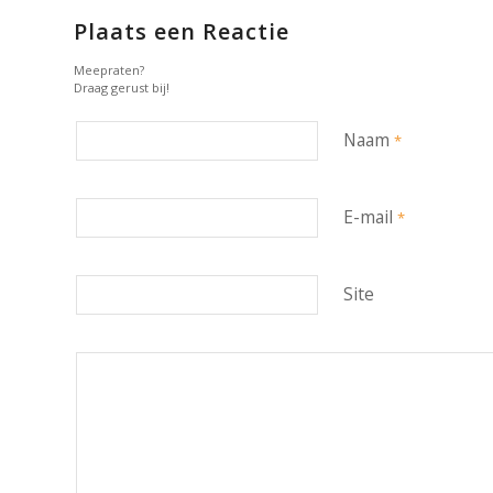
Plaats een Reactie
Meepraten?
Draag gerust bij!
Naam
*
E-mail
*
Site