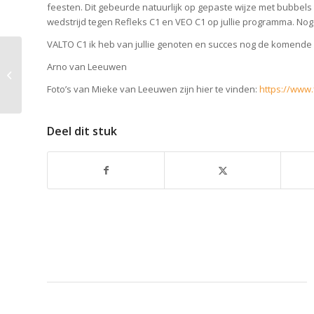
feesten. Dit gebeurde natuurlijk op gepaste wijze met bubbels e
wedstrijd tegen Refleks C1 en VEO C1 op jullie programma. No
VALTO C1 ik heb van jullie genoten en succes nog de komende 
Arno van Leeuwen
Sportgrond
Foto’s van Mieke van Leeuwen zijn hier te vinden:
https://www
Deel dit stuk