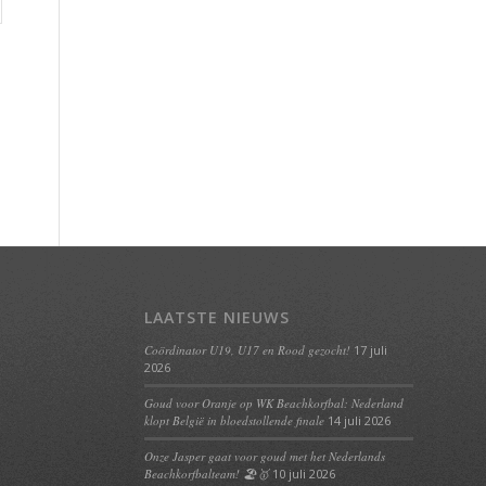
LAATSTE NIEUWS
Coördinator U19, U17 en Rood gezocht!
17 juli
2026
Goud voor Oranje op WK Beachkorfbal: Nederland
klopt België in bloedstollende finale
14 juli 2026
Onze Jasper gaat voor goud met het Nederlands
Beachkorfbalteam! 🏖️🥇
10 juli 2026