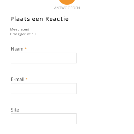
ANTWOORDEN
Plaats een Reactie
Meepraten?
Draag gerust bij!
Naam
*
E-mail
*
Site