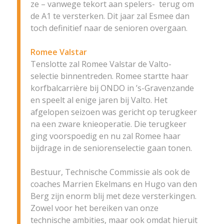
ze – vanwege tekort aan spelers-
terug om
de A1 te versterken. Dit jaar zal Esmee dan
toch definitief naar de senioren overgaan.
Romee Valstar
Tenslotte zal Romee Valstar de Valto-
selectie binnentreden. Romee startte haar
korfbalcarrière bij ONDO in ’s-Gravenzande
en speelt al enige jaren bij Valto. Het
afgelopen seizoen was gericht op terugkeer
na een zware knieoperatie. Die terugkeer
ging voorspoedig en nu zal Romee haar
bijdrage in de seniorenselectie gaan tonen.
Bestuur, Technische Commissie als ook de
coaches Marrien Ekelmans en Hugo van den
Berg zijn enorm blij met deze versterkingen.
Zowel voor het bereiken van onze
technische ambities, maar ook omdat hieruit