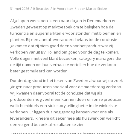
/
/
/
31 mei 2026
0 Reacties
in
Voorzitter
door
Marco Stolze
Afgelopen week ben ik een paar dagen in Denemarken en
Zweden geweest op marktbezoek om te bekijken hoe de
tuincentra en supermarkten ervoor stonden met bloemen en
planten. Bij een aantal leveranciers helaas tot de conclusie
gekomen dat zij niets goed doen voor het product wat zij
verkopen vanuit BV Holland om goed voor de dag te komen.
Volle dagen met veel klant bezoeken, category managers die
de tijd namen om hun verhaal te vertellen hoe de verkoop
beter gestimuleerd kan worden.
Donderdag stond in het teken van Zweden alwaar wij op zoek
gingen naar producten speciaal voor de moederdag verkoop.
Wij kwamen daar vooral tot de conclusie dat wij als
producenten nog veel meer kunnen doen om onze producten
wellicht middels een stuk story telling beter in de winkels te
verkopen. Er liggen dus nog genoeg kansen voor ons als
leveranciers. Ik neem dit zeker mee als huiswerk om wellicht
een volgend bezoek al resultaten te zien.