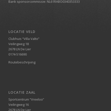
Bank sponsorcommissie: NL61RABO0340353333
LOCATIE VELD
Clubhuis “Villa Valto”
Veilingweg 18
2678 LN De Lier
0174-516690
Routebeschrijving
LOCATIE ZAAL
Sportcentrum “Vreeloo”
Veilingweg 16
2678 LN De Lier