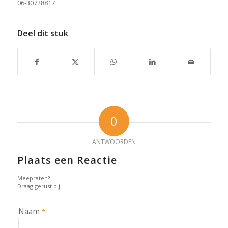
06-30728817
Deel dit stuk
0
ANTWOORDEN
Plaats een Reactie
Meepraten?
Draag gerust bij!
Naam
*