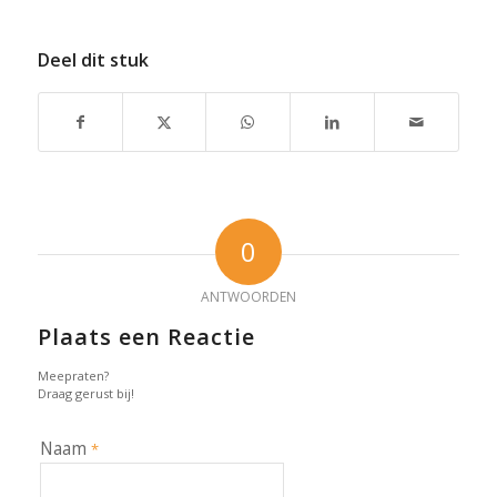
Deel dit stuk
0
ANTWOORDEN
Plaats een Reactie
Meepraten?
Draag gerust bij!
Naam
*