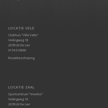
LOCATIE VELD
Clubhuis “Villa Valto”
Veilingweg 18
2678 LN De Lier
0174-516690
Routebeschrijving
LOCATIE ZAAL
Sportcentrum “Vreeloo”
Veilingweg 16
2678 LN De Lier