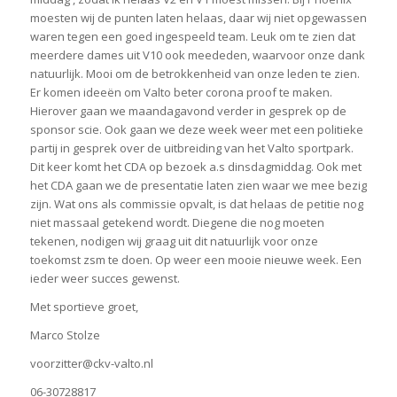
moesten wij de punten laten helaas, daar wij niet opgewassen
waren tegen een goed ingespeeld team. Leuk om te zien dat
meerdere dames uit V10 ook meededen, waarvoor onze dank
natuurlijk. Mooi om de betrokkenheid van onze leden te zien.
Er komen ideeën om Valto beter corona proof te maken.
Hierover gaan we maandagavond verder in gesprek op de
sponsor scie. Ook gaan we deze week weer met een politieke
partij in gesprek over de uitbreiding van het Valto sportpark.
Dit keer komt het CDA op bezoek a.s dinsdagmiddag. Ook met
het CDA gaan we de presentatie laten zien waar we mee bezig
zijn. Wat ons als commissie opvalt, is dat helaas de petitie nog
niet massaal getekend wordt. Diegene die nog moeten
tekenen, nodigen wij graag uit dit natuurlijk voor onze
toekomst zsm te doen. Op weer een mooie nieuwe week. Een
ieder weer succes gewenst.
Met sportieve groet,
Marco Stolze
voorzitter@ckv-valto.nl
06-30728817