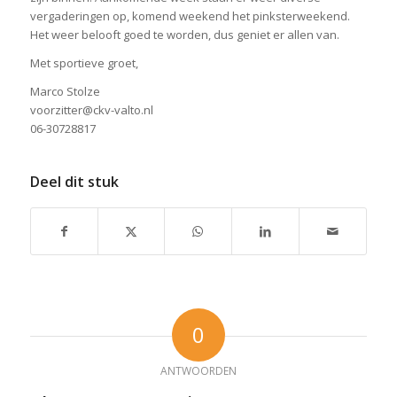
vergaderingen op, komend weekend het pinksterweekend.
Het weer belooft goed te worden, dus geniet er allen van.
Met sportieve groet,
Marco Stolze
voorzitter@ckv-valto.nl
06-30728817
Deel dit stuk
0
ANTWOORDEN