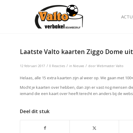
ACTU
Laatste Valto kaarten Ziggo Dome ui
/
/
/
12 februari 2017
0 Reacties
in
Nieuws
door
Webmaster Valto
Helaas, alle 15 extra kaarten zijn al weer op. We gaan met 1
Mocht je kaarten over hebben, dan zijn er vast nog mensen die
iemand die een kaart over heeft terecht en anders bij de webs
Deel dit stuk