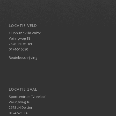
LOCATIE VELD
Clubhuis “Villa Valto”
Veilingweg 18
2678 LN De Lier
0174-516690
Routebeschrijving
LOCATIE ZAAL
Sportcentrum “Vreeloo”
Veilingweg 16
2678 LN De Lier
0174-521066