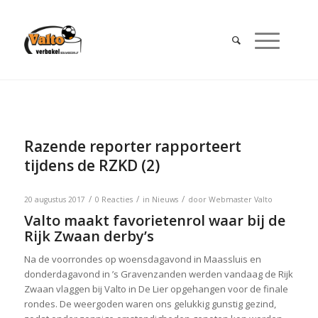
Razende reporter rapporteert
tijdens de RZKD (2)
/
/
/
20 augustus 2017
0 Reacties
in
Nieuws
door
Webmaster Valto
Valto maakt favorietenrol waar bij de
Rijk Zwaan derby’s
Na de voorrondes op woensdagavond in Maassluis en
donderdagavond in ’s Gravenzanden werden vandaag de Rijk
Zwaan vlaggen bij Valto in De Lier opgehangen voor de finale
rondes. De weergoden waren ons gelukkig gunstig gezind,