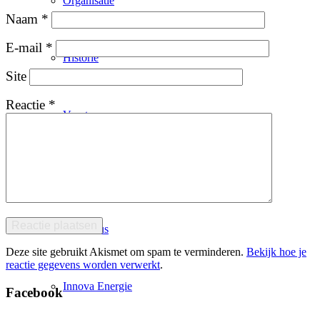
Organisatie
Naam
*
E-mail
*
Historie
Site
Reactie
*
Vacatures
Korfbal
Ideeënbus
Deze site gebruikt Akismet om spam te verminderen.
Bekijk hoe je
reactie gegevens worden verwerkt
.
Innova Energie
Facebook