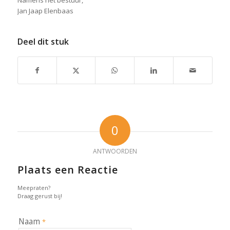
Namens het bestuur,
Jan Jaap Elenbaas
Deel dit stuk
0
ANTWOORDEN
Plaats een Reactie
Meepraten?
Draag gerust bij!
Naam
*