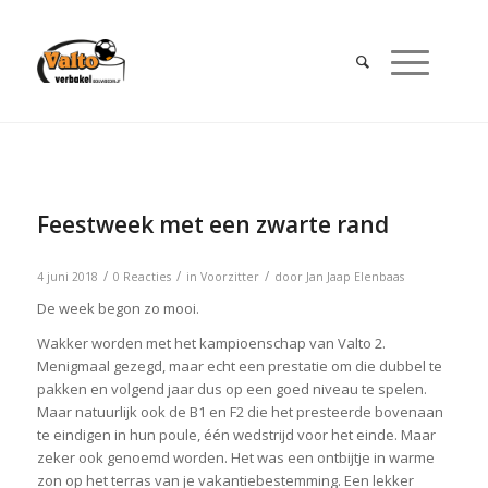
Feestweek met een zwarte rand
/
/
/
4 juni 2018
0 Reacties
in
Voorzitter
door
Jan Jaap Elenbaas
De week begon zo mooi.
Wakker worden met het kampioenschap van Valto 2.
Menigmaal gezegd, maar echt een prestatie om die dubbel te
pakken en volgend jaar dus op een goed niveau te spelen.
Maar natuurlijk ook de B1 en F2 die het presteerde bovenaan
te eindigen in hun poule, één wedstrijd voor het einde. Maar
zeker ook genoemd worden. Het was een ontbijtje in warme
zon op het terras van je vakantiebestemming. Een lekker