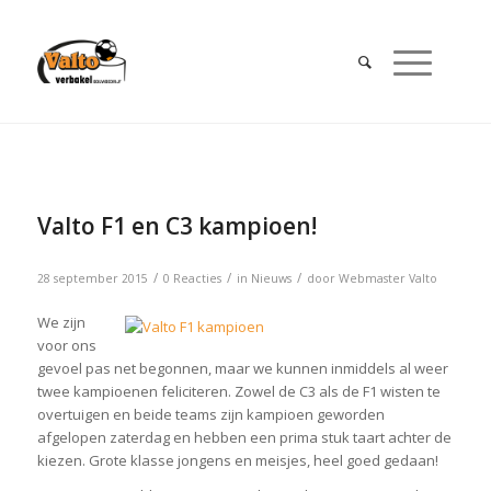
Valto F1 en C3 kampioen!
/
/
/
28 september 2015
0 Reacties
in
Nieuws
door
Webmaster Valto
We zijn
voor ons
gevoel pas net begonnen, maar we kunnen inmiddels al weer
twee kampioenen feliciteren. Zowel de C3 als de F1 wisten te
overtuigen en beide teams zijn kampioen geworden
afgelopen zaterdag en hebben een prima stuk taart achter de
kiezen. Grote klasse jongens en meisjes, heel goed gedaan!