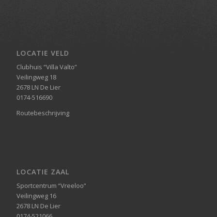
LOCATIE VELD
Clubhuis “Villa Valto”
Veilingweg 18
2678 LN De Lier
0174-516690
Routebeschrijving
LOCATIE ZAAL
Sportcentrum “Vreeloo”
Veilingweg 16
2678 LN De Lier
0174-521066