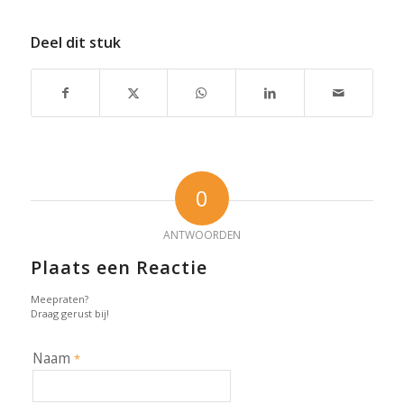
Deel dit stuk
0
ANTWOORDEN
Plaats een Reactie
Meepraten?
Draag gerust bij!
Naam
*