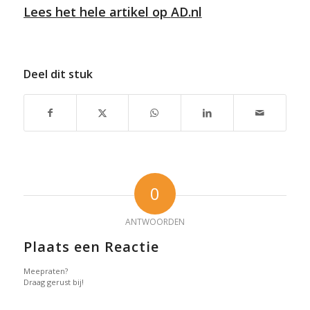
Lees het hele artikel op
AD.nl
Deel dit stuk
0
ANTWOORDEN
Plaats een Reactie
Meepraten?
Draag gerust bij!