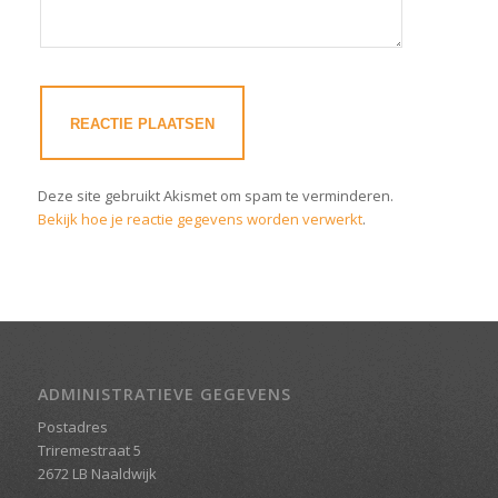
Deze site gebruikt Akismet om spam te verminderen.
Bekijk hoe je reactie gegevens worden verwerkt
.
ADMINISTRATIEVE GEGEVENS
Postadres
Triremestraat 5
2672 LB Naaldwijk