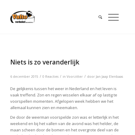
Niets is zo veranderlijk
/
/
/
6 december 2015
0 Reacties
in
Voorzitter
door
Jan Jaap Elenbaas
De gelijkenis tussen het weer in Nederland en het leven is
vaak treffend. Zon en regen wisselen elkaar af op lastig te
voorspellen momenten. Afgelopen week hebben we het
allemaal kunnen zien en meemaken.
De door de weerman voorspelde zon was er letterlijk in het
weekend en bij het vallen van de avond was het helder, de
maan scheen door de bomen en het overgrote deel van de