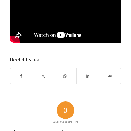
Deel dit stuk
0
ANTWOORDEN