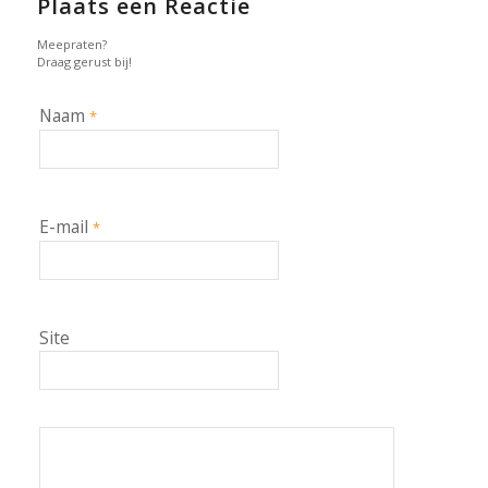
Plaats een Reactie
Meepraten?
Draag gerust bij!
Naam
*
E-mail
*
Site